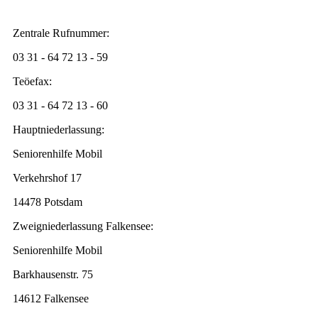
Zentrale Rufnummer:
03 31 - 64 72 13 - 59
Teöefax:
03 31 - 64 72 13 - 60
Hauptniederlassung:
Seniorenhilfe Mobil
Verkehrshof 17
14478 Potsdam
Zweigniederlassung Falkensee:
Seniorenhilfe Mobil
Barkhausenstr. 75
14612 Falkensee